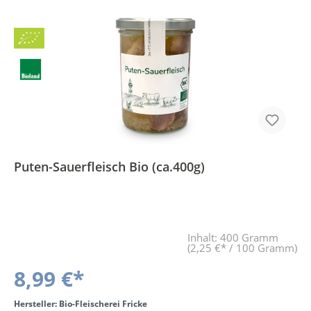
Bio
BLa
Puten-Sauerfleisch Bio (ca.400g)
Inhalt:
400 Gramm
(2,25 €* / 100 Gramm)
8,99 €*
Hersteller: Bio-Fleischerei Fricke