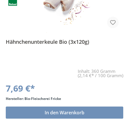
BLa
Hähnchenunterkeule Bio (3x120g)
Inhalt:
360 Gramm
(2,14 €* / 100 Gramm)
7,69 €*
Hersteller: Bio-Fleischerei Fricke
In den Warenkorb