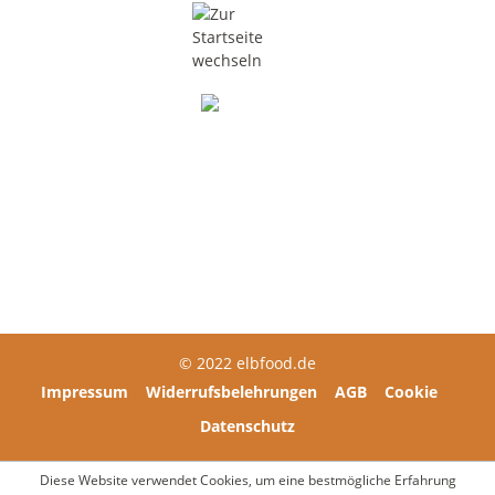
DE-ÖKO-006
Über elbfood
Brauchen Sie Hilfe?
© 2022 elbfood.de
Impressum
Widerrufsbelehrungen
AGB
Cookie
Datenschutz
Diese Website verwendet Cookies, um eine bestmögliche Erfahrung