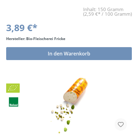
Inhalt:
150 Gramm
(2,59 €* / 100 Gramm)
3,89 €*
Hersteller: Bio-Fleischerei Fricke
In den Warenkorb
Bio
BLa