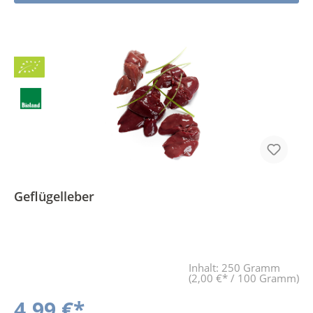
Bio
BLa
Geflügelleber
Inhalt:
250 Gramm
(2,00 €* / 100 Gramm)
4,99 €*