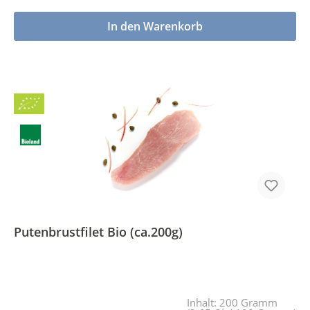
In den Warenkorb
Bio
BLa
Putenbrustfilet Bio (ca.200g)
Inhalt:
200 Gramm