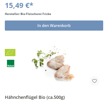
15,49 €*
Hersteller: Bio-Fleischerei Fricke
In den Warenkorb
Bio
BLa
Hähnchenflügel Bio (ca.500g)