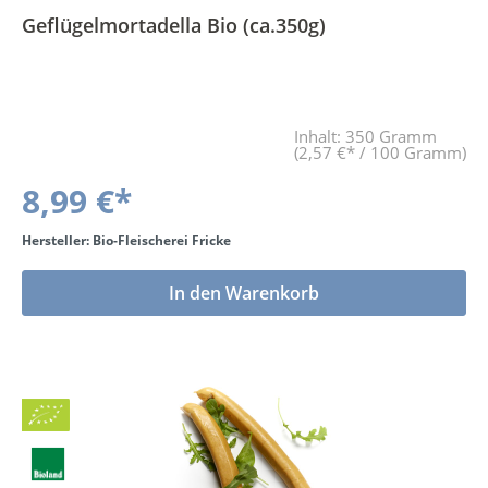
Geflügelmortadella Bio (ca.350g)
Inhalt:
350 Gramm
(2,57 €* / 100 Gramm)
8,99 €*
Hersteller: Bio-Fleischerei Fricke
In den Warenkorb
Bio
BLa