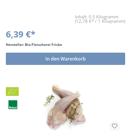
Inhalt:
0.5 Kilogramm
(12,78 €* / 1 Kilogramm)
6,39 €*
Hersteller: Bio-Fleischerei Fricke
In den Warenkorb
Bio
BLa