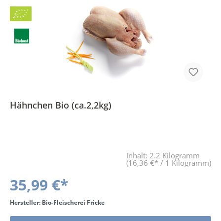
Bio
BLa
Hähnchen Bio (ca.2,2kg)
Inhalt:
2.2 Kilogramm
(16,36 €* / 1 Kilogramm)
35,99 €*
Hersteller: Bio-Fleischerei Fricke