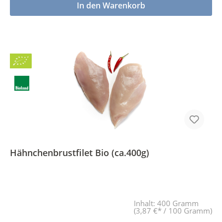
In den Warenkorb
Bio
BLa
Hähnchenbrustfilet Bio (ca.400g)
Inhalt:
400 Gramm
(3,87 €* / 100 Gramm)