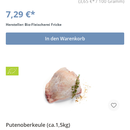
(3,65 €* / 100 Gramm)
7,29 €*
Hersteller: Bio-Fleischerei Fricke
In den Warenkorb
Bio
Putenoberkeule (ca.1,5kg)