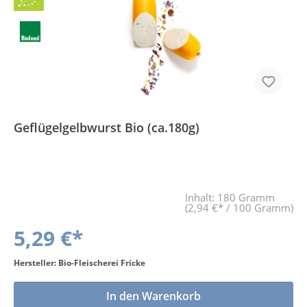
Bio
BLa
Geflügelgelbwurst Bio (ca.180g)
Inhalt:
180 Gramm
(2,94 €* / 100 Gramm)
5,29 €*
Hersteller: Bio-Fleischerei Fricke
In den Warenkorb