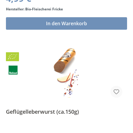
Hersteller: Bio-Fleischerei Fricke
In den Warenkorb
Bio
BLa
Geflügelleberwurst (ca.150g)