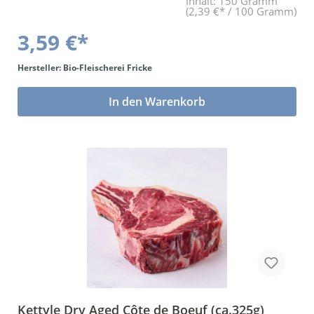
Inhalt:
150 Gramm
(2,39 €* / 100 Gramm)
3,59 €*
Hersteller: Bio-Fleischerei Fricke
In den Warenkorb
Kettyle Dry Aged Côte de Boeuf (ca.325g)