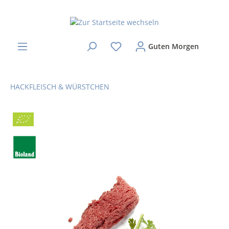
Guten Morgen
HACKFLEISCH & WÜRSTCHEN
Bio
BLa