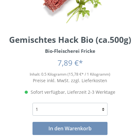
Gemischtes Hack Bio (ca.500g)
Bio-Fleischerei Fricke
7,89 €*
Inhalt:
0.5 Kilogramm
(15,78 €* / 1 Kilogramm)
Preise inkl. MwSt. zzgl. Lieferkosten
Sofort verfügbar, Lieferzeit 2-3 Werktage
In den Warenkorb