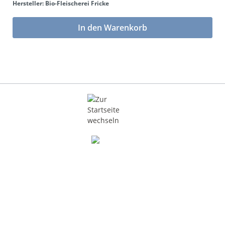
Hersteller: Bio-Fleischerei Fricke
In den Warenkorb
DE-ÖKO-006
Über elbfood