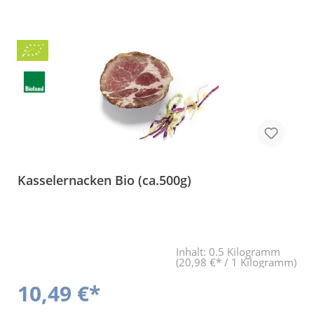
Bio
BLa
Kasselernacken Bio (ca.500g)
Inhalt:
0.5 Kilogramm
(20,98 €* / 1 Kilogramm)
10,49 €*