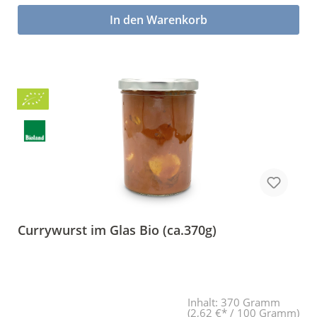
In den Warenkorb
Bio
BLa
Currywurst im Glas Bio (ca.370g)
Inhalt:
370 Gramm
(2,62 €* / 100 Gramm)