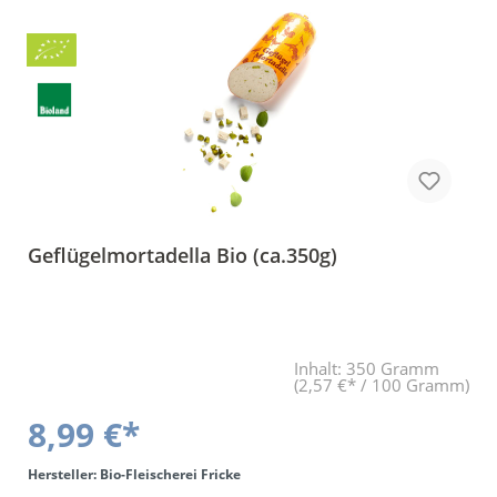
Bio
BLa
Geflügelmortadella Bio (ca.350g)
Inhalt:
350 Gramm
(2,57 €* / 100 Gramm)
8,99 €*
Hersteller: Bio-Fleischerei Fricke