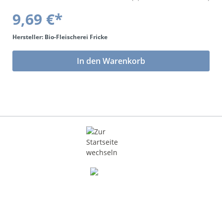
9,69 €*
Hersteller: Bio-Fleischerei Fricke
In den Warenkorb
DE-ÖKO-006