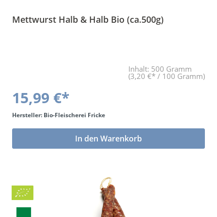
Mettwurst Halb & Halb Bio (ca.500g)
Inhalt:
500 Gramm
(3,20 €* / 100 Gramm)
15,99 €*
Hersteller: Bio-Fleischerei Fricke
In den Warenkorb
Bio
BLa